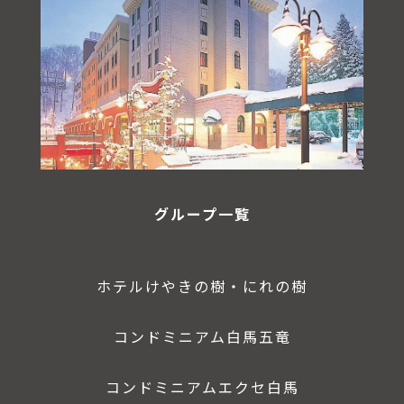
グループ一覧
ホテルけやきの樹・にれの樹
コンドミニアム白馬五竜
コンドミニアムエクセ白馬