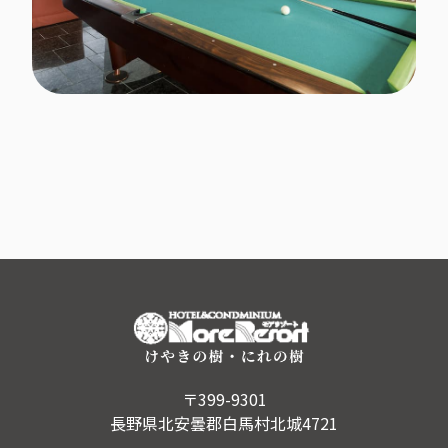
〒399-9301
長野県北安曇郡白馬村北城4721